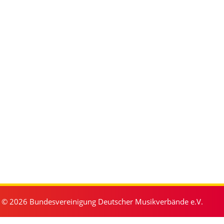
© 2026 Bundesvereinigung Deutscher Musikverbände e.V.