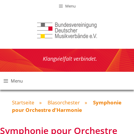
Zum
Menu
Inhalt
springen
Klangvielfalt verbindet.
Menu
Startseite
»
Blasorchester
»
Symphonie
pour Orchestre d’Harmonie
Symphonie pour Orchestre