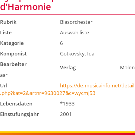
d’Harmonie
Rubrik
Blasorchester
Liste
Auswahlliste
Kategorie
6
Komponist
Gotkovsky, Ida
Bearbeiter
Verlag
Molen
aar
Url
https://de.musicainfo.net/detail
.php?kat=2&artnr=9630027&c=wycmj53
Lebensdaten
*1933
Einstufungsjahr
2001