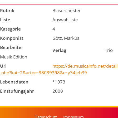
Rubrik
Blasorchester
Liste
Auswahlliste
Kategorie
4
Komponist
Götz, Markus
Bearbeiter
Verlag
Trio
Musik Edition
Url
https://de.musicainfo.net/detail
.php?kat=2&artnr=98039398&c=y34jeh39
Lebensdaten
*1973
Einstufungsjahr
2000
Datenschutz
Impressum