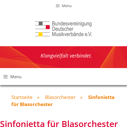
Zum
Menu
Inhalt
springen
Klangvielfalt verbindet.
Menu
Startseite
»
Blasorchester
»
Sinfonietta
für Blasorchester
Sinfonietta für Blasorchester