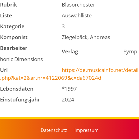
Rubrik
Blasorchester
Liste
Auswahlliste
Kategorie
3
Komponist
Ziegelbäck, Andreas
Bearbeiter
Verlag
Symp
honic Dimensions
Url
https://de.musicainfo.net/detail
.php?kat=2&artnr=4122069&c=da67024d
Lebensdaten
*1997
Einstufungsjahr
2024
Datenschutz
Impressum