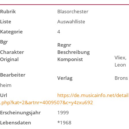
Rubrik
Blasorchester
Liste
Auswahlliste
Kategorie
4
Bgr
Regnr
Charakter
Beschreibung
Vliex,
Original
Komponist
Leon
Bearbeiter
Verlag
Brons
heim
Url
https://de.musicainfo.net/detail
.php?kat=2&artnr=4009507&c=y4zxu692
Erscheinungsjahr
1999
Lebensdaten
*1968