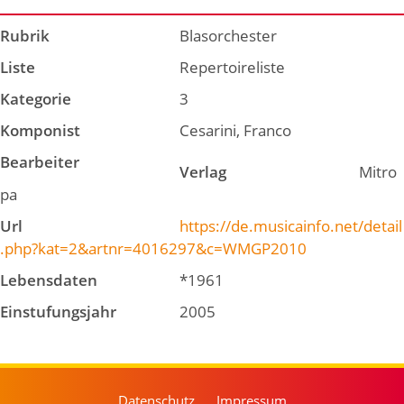
Rubrik
Blasorchester
Liste
Repertoireliste
Kategorie
3
Komponist
Cesarini, Franco
Bearbeiter
Verlag
Mitro
pa
Url
https://de.musicainfo.net/detail
.php?kat=2&artnr=4016297&c=WMGP2010
Lebensdaten
*1961
Einstufungsjahr
2005
Datenschutz
Impressum