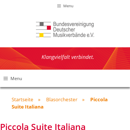
Zum
Menu
Inhalt
springen
Klangvielfalt verbindet.
Menu
Startseite
»
Blasorchester
»
Piccola
Suite Italiana
Piccola Suite Italiana