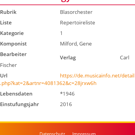
Rubrik
Blasorchester
Liste
Repertoireliste
Kategorie
1
Komponist
Milford, Gene
Bearbeiter
Verlag
Carl
Fischer
Url
https://de.musicainfo.net/detail
.php?kat=2&artnr=4081362&c=28jrxw6h
Lebensdaten
*1946
Einstufungsjahr
2016
Datenschutz
Impressum