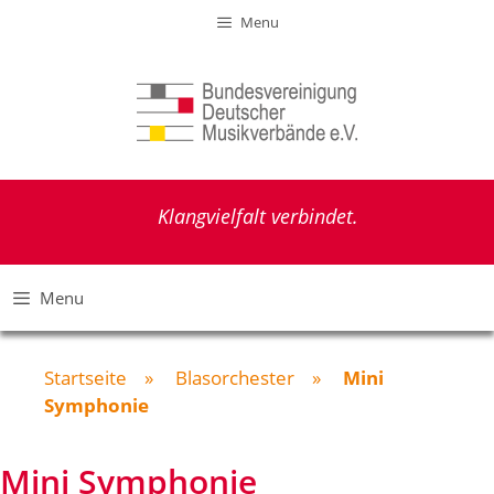
Zum
Menu
Inhalt
springen
Klangvielfalt verbindet.
Menu
Startseite
»
Blasorchester
»
Mini
Symphonie
Mini Symphonie