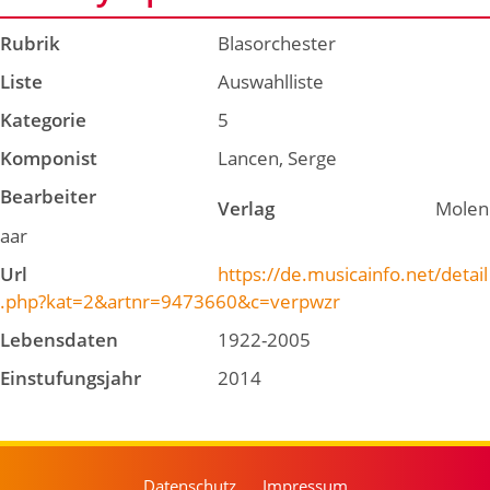
Rubrik
Blasorchester
Liste
Auswahlliste
Kategorie
5
Komponist
Lancen, Serge
Bearbeiter
Verlag
Molen
aar
Url
https://de.musicainfo.net/detail
.php?kat=2&artnr=9473660&c=verpwzr
Lebensdaten
1922-2005
Einstufungsjahr
2014
Datenschutz
Impressum