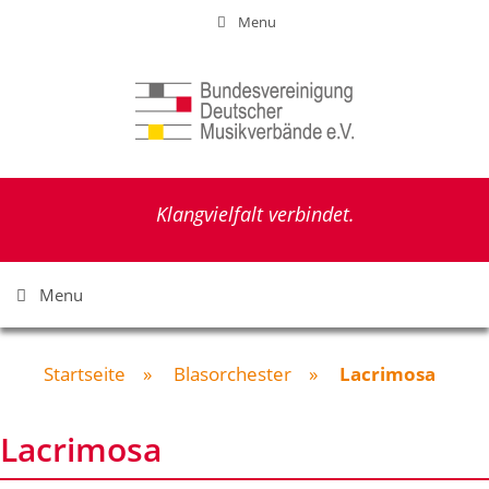
Zum
Menu
Inhalt
springen
Klangvielfalt verbindet.
Menu
Startseite
»
Blasorchester
»
Lacrimosa
Lacrimosa