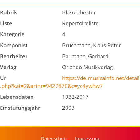
Rubrik
Blasorchester
Liste
Repertoireliste
Kategorie
4
Komponist
Bruchmann, Klaus-Peter
Bearbeiter
Baumann, Gerhard
Verlag
Orlando-Musikverlag
Url
https://de.musicainfo.net/detail
.php?kat=2&artnr=9427870&c=yc4ywhw7
Lebensdaten
1932-2017
Einstufungsjahr
2003
Datenschutz
Impressum