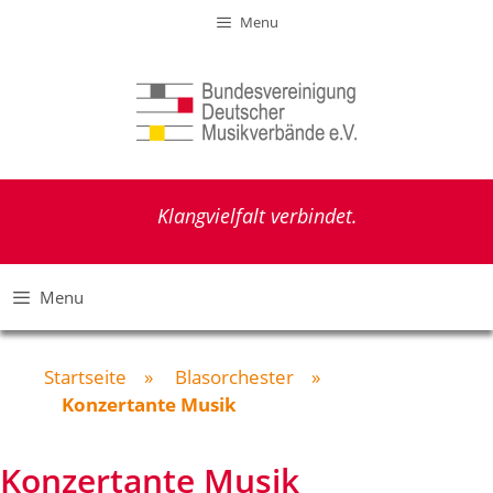
Zum
Menu
Inhalt
springen
Klangvielfalt verbindet.
Menu
Startseite
»
Blasorchester
»
Konzertante Musik
Konzertante Musik