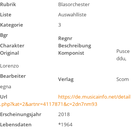
Rubrik
Blasorchester
Liste
Auswahlliste
Kategorie
3
Bgr
Regnr
Charakter
Beschreibung
Pusce
Original
Komponist
ddu,
Lorenzo
Bearbeiter
Verlag
Scom
egna
Url
https://de.musicainfo.net/detail
.php?kat=2&artnr=4117871&c=2dn7nm93
Erscheinungsjahr
2018
Lebensdaten
*1964