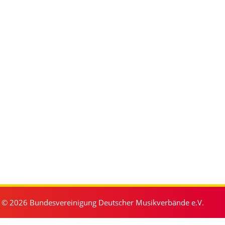
© 2026 Bundesvereinigung Deutscher Musikverbände e.V.