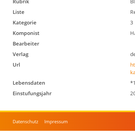
Rubrik
B
Liste
Re
Kategorie
3
Komponist
H
Bearbeiter
Verlag
d
Url
ht
k
Lebensdaten
*
Einstufungsjahr
2
Datenschutz
Impressum