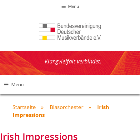
Zum
Menu
Inhalt
springen
Klangvielfalt verbindet.
Menu
Startseite
»
Blasorchester
»
Irish
Impressions
Irish Impressions