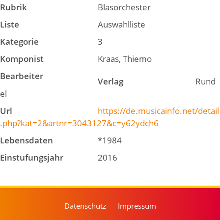
Rubrik
Blasorchester
Liste
Auswahlliste
Kategorie
3
Komponist
Kraas, Thiemo
Bearbeiter
Verlag
Rund
el
Url
https://de.musicainfo.net/detail
.php?kat=2&artnr=3043127&c=y62ydch6
Lebensdaten
*1984
Einstufungsjahr
2016
Datenschutz
Impressum