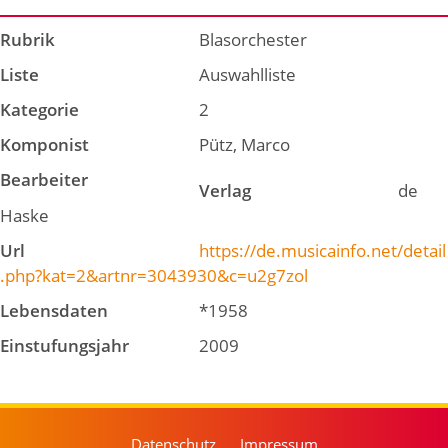
Rubrik
Blasorchester
Liste
Auswahlliste
Kategorie
2
Komponist
Pütz, Marco
Bearbeiter
Verlag
de
Haske
Url
https://de.musicainfo.net/detail
.php?kat=2&artnr=3043930&c=u2g7zol
Lebensdaten
*1958
Einstufungsjahr
2009
Datenschutz
Impressum