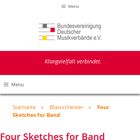
Zum
Menu
Inhalt
springen
Klangvielfalt verbindet.
Menu
Startseite
»
Blasorchester
»
Four
Sketches for Band
Four Sketches for Band