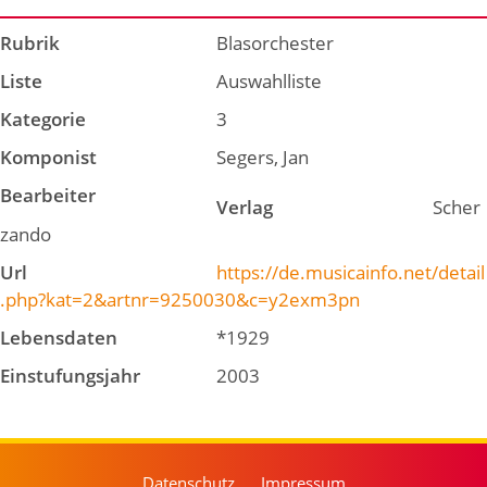
Rubrik
Blasorchester
Liste
Auswahlliste
Kategorie
3
Komponist
Segers, Jan
Bearbeiter
Verlag
Scher
zando
Url
https://de.musicainfo.net/detail
.php?kat=2&artnr=9250030&c=y2exm3pn
Lebensdaten
*1929
Einstufungsjahr
2003
Datenschutz
Impressum