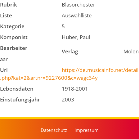
Rubrik
Blasorchester
Liste
Auswahlliste
Kategorie
5
Komponist
Huber, Paul
Bearbeiter
Verlag
Molen
aar
Url
https://de.musicainfo.net/detail
.php?kat=2&artnr=9227600&c=wagc34y
Lebensdaten
1918-2001
Einstufungsjahr
2003
Datenschutz
Impressum