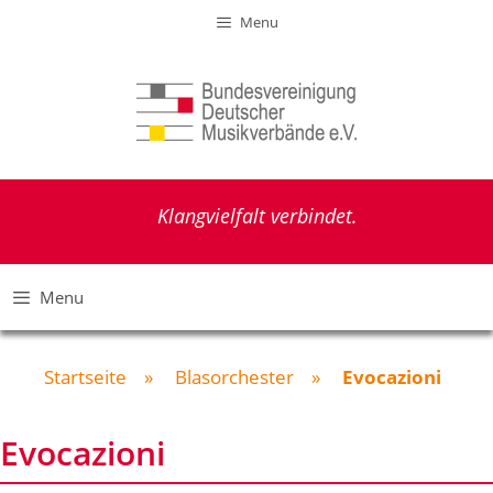
Zum
Menu
Inhalt
springen
Klangvielfalt verbindet.
Menu
Startseite
»
Blasorchester
»
Evocazioni
Evocazioni