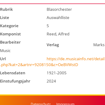
Rubrik
Blasorchester
Liste
Auswahlliste
Kategorie
5
Komponist
Reed, Alfred
Bearbeiter
Verlag
Marks
Music
Url
https://de.musicainfo.net/detail
.php?kat=2&artnr=9208150&c=OeBVWstD
Lebensdaten
1921-2005
Einstufungsjahr
2024
Datenschutz
Impressum