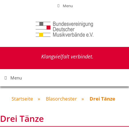
Zum
Menu
Inhalt
springen
Klangvielfalt verbindet.
Menu
Startseite
»
Blasorchester
»
Drei Tänze
Drei Tänze