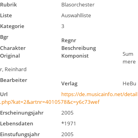
Rubrik
Blasorchester
Liste
Auswahlliste
Kategorie
3
Bgr
Regnr
Charakter
Beschreibung
Sum
Original
Komponist
mere
r, Reinhard
Bearbeiter
Verlag
HeBu
Url
https://de.musicainfo.net/detail
.php?kat=2&artnr=4010578&c=y6c73wef
Erscheinungsjahr
2005
Lebensdaten
*1971
Einstufungsjahr
2005