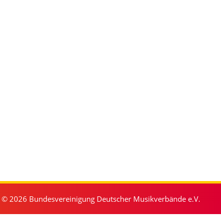
© 2026 Bundesvereinigung Deutscher Musikverbände e.V.