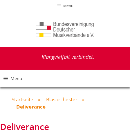
Zum
Menu
Inhalt
springen
Klangvielfalt verbindet.
Menu
Startseite
»
Blasorchester
»
Deliverance
Deliverance