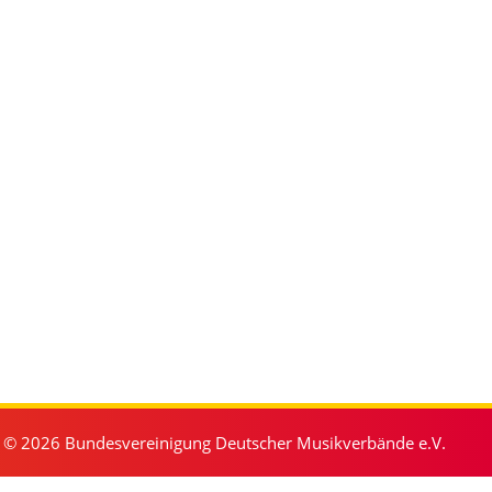
© 2026 Bundesvereinigung Deutscher Musikverbände e.V.