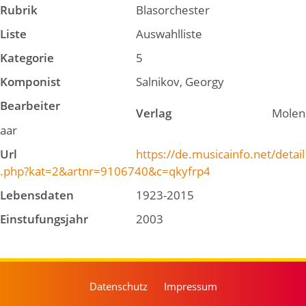
Rubrik
Blasorchester
Liste
Auswahlliste
Kategorie
5
Komponist
Salnikov, Georgy
Bearbeiter
Verlag
Molen
aar
Url
https://de.musicainfo.net/detail
.php?kat=2&artnr=9106740&c=qkyfrp4
Lebensdaten
1923-2015
Einstufungsjahr
2003
Datenschutz
Impressum