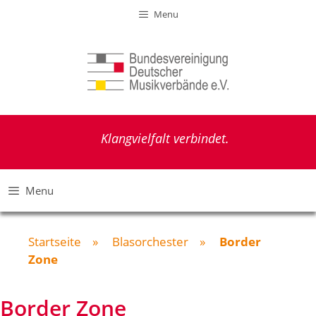
Zum
Menu
Inhalt
springen
Klangvielfalt verbindet.
Menu
Startseite
»
Blasorchester
»
Border
Zone
Border Zone