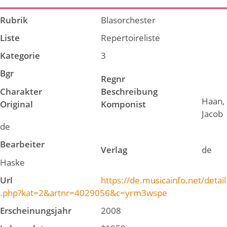
Rubrik
Blasorchester
Liste
Repertoireliste
Kategorie
3
Bgr
Regnr
Charakter
Beschreibung
Haan,
Original
Komponist
Jacob
de
Bearbeiter
Verlag
de
Haske
Url
https://de.musicainfo.net/detail
.php?kat=2&artnr=4029056&c=yrm3wspe
Erscheinungsjahr
2008