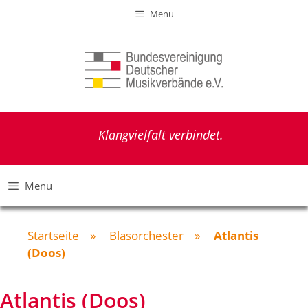
Zum
Menu
Inhalt
springen
Klangvielfalt verbindet.
Menu
Startseite
»
Blasorchester
»
Atlantis
(Doos)
Atlantis (Doos)