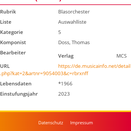
Rubrik
Blasorchester
Liste
Auswahlliste
Kategorie
5
Komponist
Doss, Thomas
Bearbeiter
Verlag
MCS
URL
https://de.musicainfo.net/detail
.php?kat=2&artnr=9054003&c=rbrxnff
Lebensdaten
*1966
Einstufungsjahr
2023
Datenschutz
Impressum