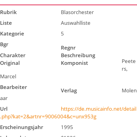
Rubrik
Blasorchester
Liste
Auswahlliste
Kategorie
5
Bgr
Regnr
Charakter
Beschreibung
Peete
Original
Komponist
rs,
Marcel
Bearbeiter
Verlag
Molen
aar
Url
https://de.musicainfo.net/detail
.php?kat=2&artnr=9006004&c=unx953g
Erscheinungsjahr
1995