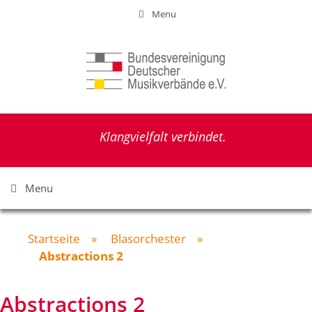
Zum
Menu
Inhalt
springen
Klangvielfalt verbindet.
Menu
Startseite
»
Blasorchester
»
Abstractions 2
Abstractions 2