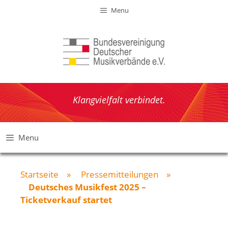
Zum
Menu
Inhalt
springen
Klangvielfalt verbindet.
Menu
Startseite
»
Pressemitteilungen
»
Deutsches Musikfest 2025 –
Ticketverkauf startet