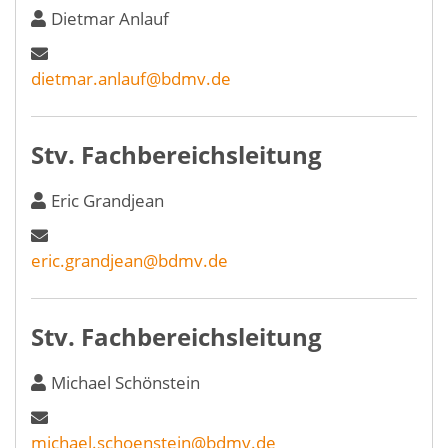
Dietmar Anlauf
dietmar.anlauf@bdmv.de
Stv. Fachbereichsleitung
Eric Grandjean
eric.grandjean@bdmv.de
Stv. Fachbereichsleitung
Michael Schönstein
michael.schoenstein@bdmv.de