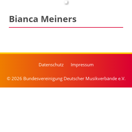
Bianca Meiners
Datenschutz
Impressum
© 2026 Bundesvereinigung Deutscher Musikverbände e.V.