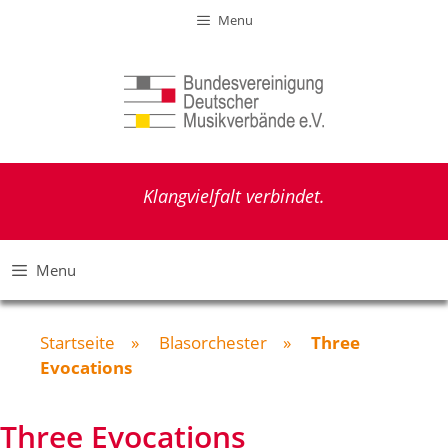
Zum
Menu
Inhalt
springen
Klangvielfalt verbindet.
Menu
Startseite
»
Blasorchester
»
Three
Evocations
Three Evocations