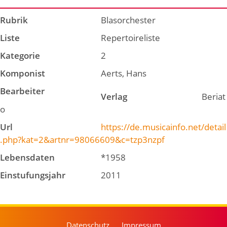
Rubrik
Blasorchester
Liste
Repertoireliste
Kategorie
2
Komponist
Aerts, Hans
Bearbeiter
Verlag
Beriat
o
Url
https://de.musicainfo.net/detail
.php?kat=2&artnr=98066609&c=tzp3nzpf
Lebensdaten
*1958
Einstufungsjahr
2011
Datenschutz
Impressum