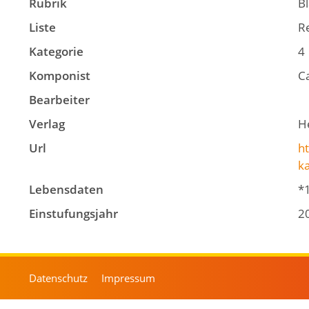
Rubrik
B
Liste
Re
Kategorie
4
Komponist
C
Bearbeiter
Verlag
H
Url
ht
k
Lebensdaten
*
Einstufungsjahr
2
Datenschutz
Impressum