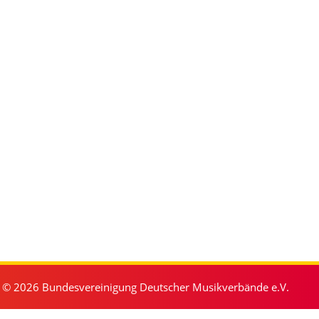
© 2026 Bundesvereinigung Deutscher Musikverbände e.V.