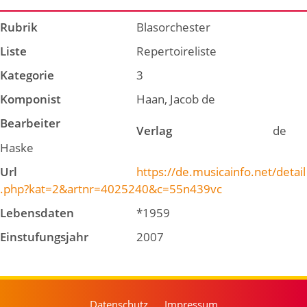
Rubrik
Blasorchester
Liste
Repertoireliste
Kategorie
3
Komponist
Haan, Jacob de
Bearbeiter
Verlag
de
Haske
Url
https://de.musicainfo.net/detail
.php?kat=2&artnr=4025240&c=55n439vc
Lebensdaten
*1959
Einstufungsjahr
2007
Datenschutz
Impressum