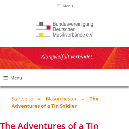
Zum
Menu
Inhalt
springen
Klangvielfalt verbindet.
Menu
Startseite
»
Blasorchester
»
The
Adventures of a Tin Soldier
The Adventures of a Tin