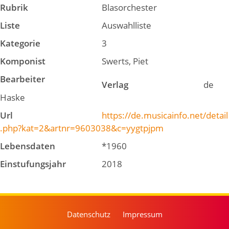
Rubrik
Blasorchester
Liste
Auswahlliste
Kategorie
3
Komponist
Swerts, Piet
Bearbeiter
Verlag
de
Haske
Url
https://de.musicainfo.net/detail
.php?kat=2&artnr=9603038&c=yygtpjpm
Lebensdaten
*1960
Einstufungsjahr
2018
Datenschutz
Impressum