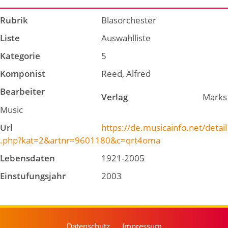
Rubrik
Blasorchester
Liste
Auswahlliste
Kategorie
5
Komponist
Reed, Alfred
Bearbeiter
Verlag
Marks
Music
Url
https://de.musicainfo.net/detail
.php?kat=2&artnr=9601180&c=qrt4oma
Lebensdaten
1921-2005
Einstufungsjahr
2003
Datenschutz
Impressum