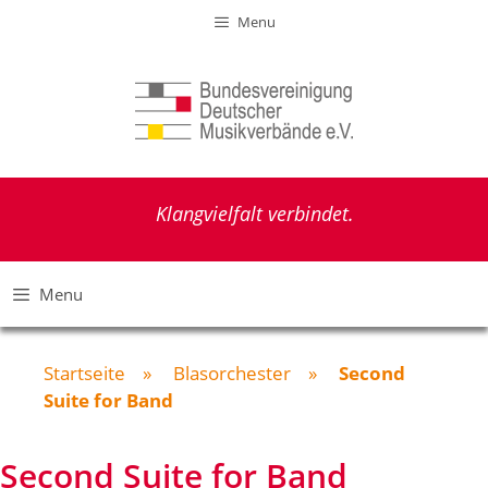
Zum
Menu
Inhalt
springen
Klangvielfalt verbindet.
Menu
Startseite
»
Blasorchester
»
Second
Suite for Band
Second Suite for Band