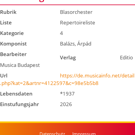
Rubrik
Blasorchester
Liste
Repertoireliste
Kategorie
4
Komponist
Balázs, Árpád
Bearbeiter
Verlag
Editio
Musica Budapest
Url
https://de.musicainfo.net/detail
.php?kat=2&artnr=4122597&c=98e5b5b8
Lebensdaten
*1937
Einstufungsjahr
2026
Datenschutz
Impressum